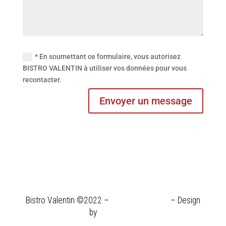
* En soumettant ce formulaire, vous autorisez
BISTRO VALENTIN à utiliser vos données pour vous
recontacter.
Envoyer un message
Bistro Valentin ©2022 –
Mentions légales
– Design
by
tongui.com