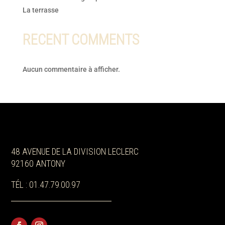
La terrasse
RECENT COMMENTS
Aucun commentaire à afficher.
48 AVENUE DE LA DIVISION LECLERC
92160 ANTONY
TÉL : 01.47.79.00.97