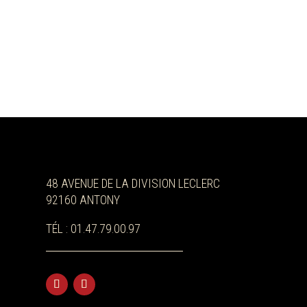
48 AVENUE DE LA DIVISION LECLERC
92160 ANTONY
TÉL : 01.47.79.00.97